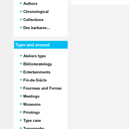
Authors
Chronological
Collections
Des barbares...
Typo and around
Ateliers typo
Biblioteratology
Entertainments
Fin-de-Siècle
Fourneau and Fornax
Meetings
Museums
Printings
Type case
Typography