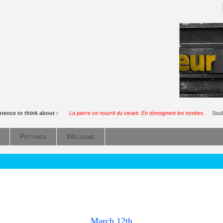
tence to think about :
La pierre se nourrit du vivant. En témoignent les tombes.
Soul
Pictures
Welcome
March 12th