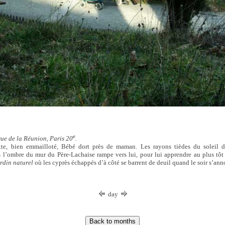
e
rue de la Réunion, Paris 20
.
te, bien emmailloté, Bébé dort près de maman. Les rayons tièdes du soleil d
 l’ombre du mur du Père-Lachaise rampe vers lui, pour lui apprendre au plus tôt 
rdin naturel
où les cyprès échappés d’à côté se barrent de deuil quand le soir s’ann
day