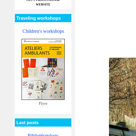
WEBSITE
Traveling workshops
Children's workshops
Flyer
Last posts
Bibliotératology