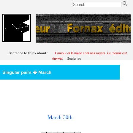
Sentence to think about :
L'amour et la haine sont passagers. Le mépris est
éternel.
Soulignac
Singular pairs � March
March 30th