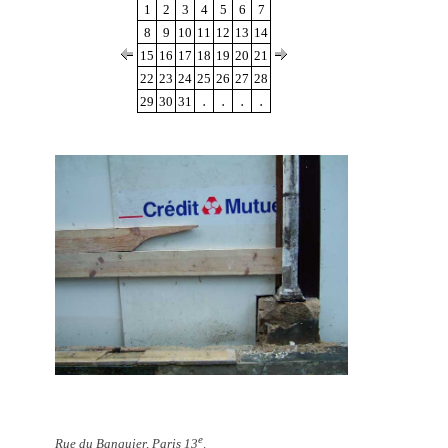
1
2
3
4
5
6
7
8
9
10
11
12
13
14
15
16
17
18
19
20
21
22
23
24
25
26
27
28
.
.
.
.
29
30
31
e
Rue du Banquier, Paris 13
.