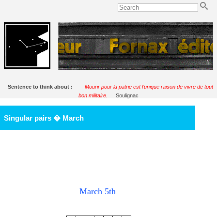
Sentence to think about :
Mourir pour la patrie est l’unique raison de vivre de tout
bon militaire.
Soulignac
Singular pairs � March
March 5th