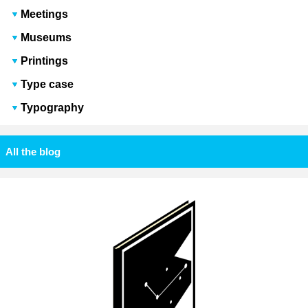
Meetings
Museums
Printings
Type case
Typography
All the blog