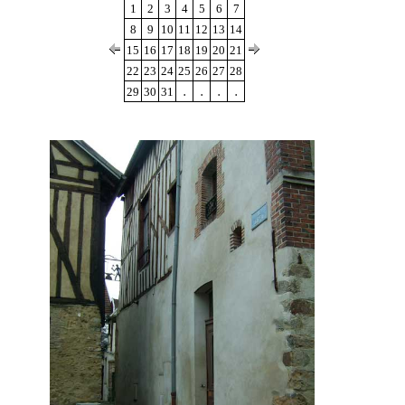
1
2
3
4
5
6
7
8
9
10
11
12
13
14
15
16
17
18
19
20
21
22
23
24
25
26
27
28
.
.
.
.
29
30
31