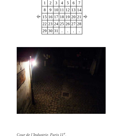
1
2
3
4
5
6
7
8
9
10
11
12
13
14
15
16
17
18
19
20
21
22
23
24
25
26
27
28
.
.
.
.
29
30
31
e
Cour de l’Industrie, Paris 11
.