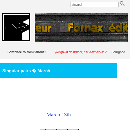
Sentence to think about :
Quelqu'un de brillant, est-il lumineux ?
Soulignac
Singular pairs � March
March 13th