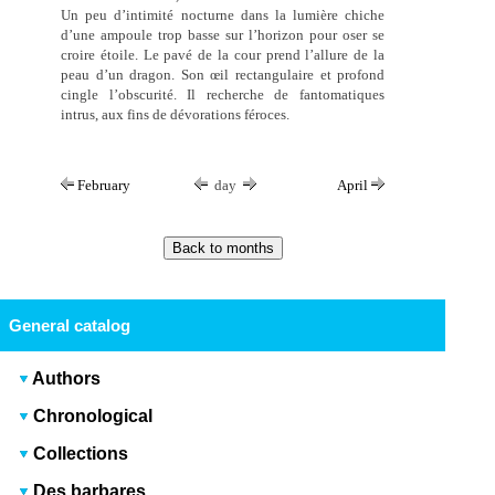
Un peu d’intimité nocturne dans la lumière chiche
d’une ampoule trop basse sur l’horizon pour oser se
croire étoile. Le pavé de la cour prend l’allure de la
peau d’un dragon. Son œil rectangulaire et profond
cingle l’obscurité. Il recherche de fantomatiques
intrus, aux fins de dévorations féroces.
February
day
April
General catalog
Authors
Chronological
Collections
Des barbares...