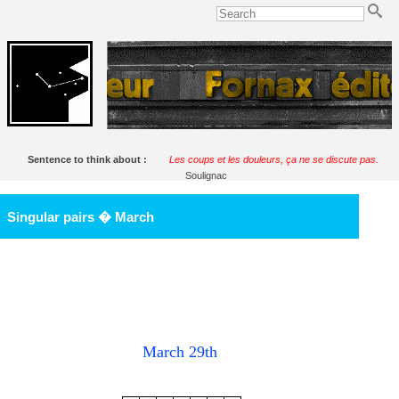
Sentence to think about :
Les coups et les douleurs, ça ne se discute pas.
Soulignac
Singular pairs � March
March 29th