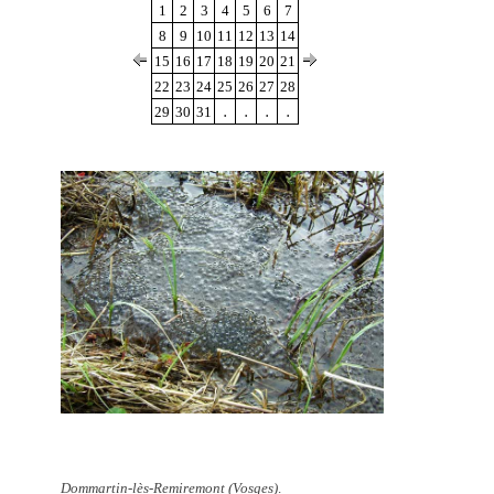
1
2
3
4
5
6
7
8
9
10
11
12
13
14
15
16
17
18
19
20
21
22
23
24
25
26
27
28
.
.
.
.
29
30
31
Dommartin-lès-Remiremont (Vosges)
.