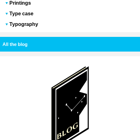
Printings
Type case
Typography
All the blog