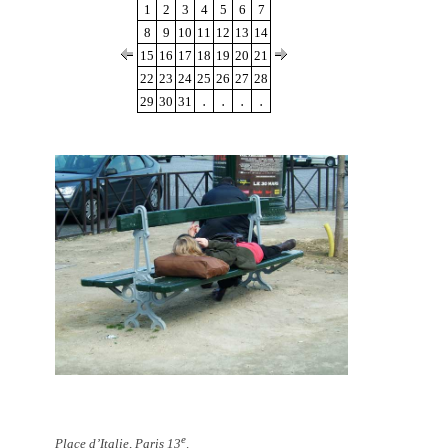
1
2
3
4
5
6
7
8
9
10
11
12
13
14
15
16
17
18
19
20
21
22
23
24
25
26
27
28
.
.
.
.
29
30
31
e
Place d’Italie, Paris 13
.