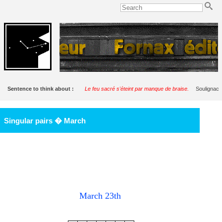
Sentence to think about :
Le feu sacré s'éteint par manque de braise.
Soulignac
Singular pairs � March
March 23th