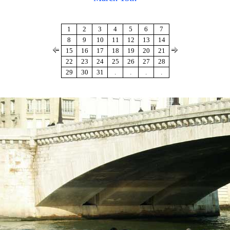
1
2
3
4
5
6
7
8
9
10
11
12
13
14
15
16
17
18
19
20
21
22
23
24
25
26
27
28
29
30
31
.
.
.
.