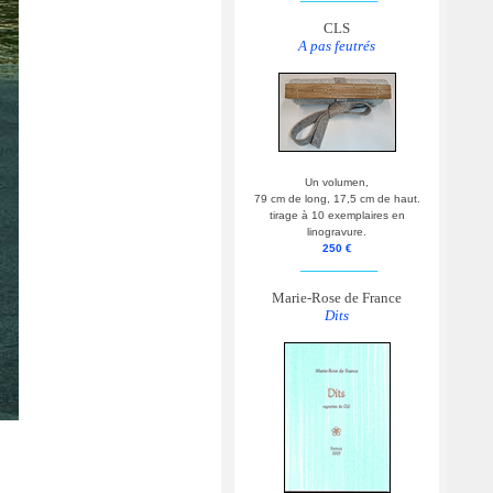
CLS
A pas feutrés
Un volumen,
79 cm de long, 17,5 cm de haut.
tirage à 10 exemplaires en
linogravure.
250 €
__________
Marie-Rose de France
Dits