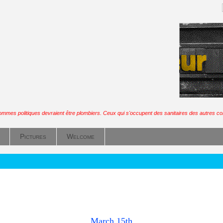
ommes politiques devraient être plombiers. Ceux qui s'occupent des sanitaires des autres co
Pictures
Welcome
March 15th