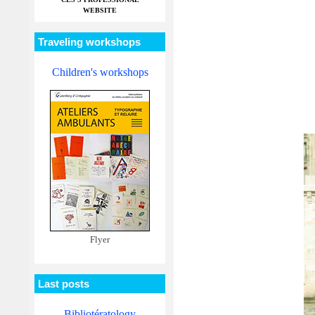
WEBSITE
Traveling workshops
Children's workshops
Flyer
Last posts
Bibliotératology