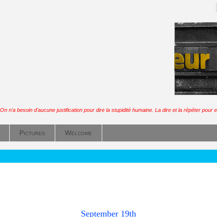
On n’a besoin d’aucune justification pour dire la stupidité humaine. La dire et la répéter pour en
Pictures
Welcome
September 19th