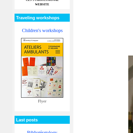
WEBSITE
Traveling workshops
Children's workshops
Flyer
Last posts
Bibliotératology