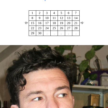
1
2
3
4
5
6
7
8
9
10
11
12
13
14
15
16
17
18
19
20
21
22
23
24
25
26
27
28
29
30
.
.
.
.
.