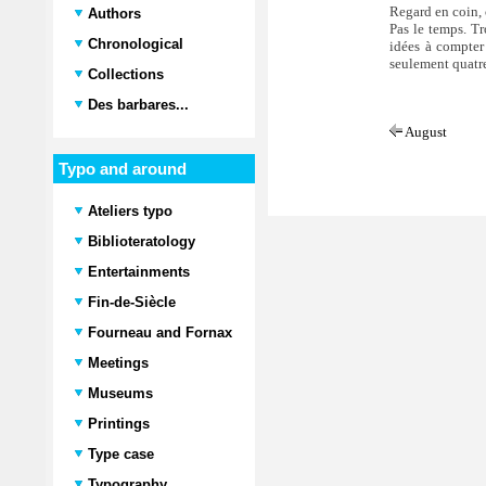
Regard en coin, 
Authors
Pas le temps. Tro
Chronological
idées à compter 
seulement quatre
Collections
Des barbares...
August
Typo and around
Ateliers typo
Biblioteratology
Entertainments
Fin-de-Siècle
Fourneau and Fornax
Meetings
Museums
Printings
Type case
Typography