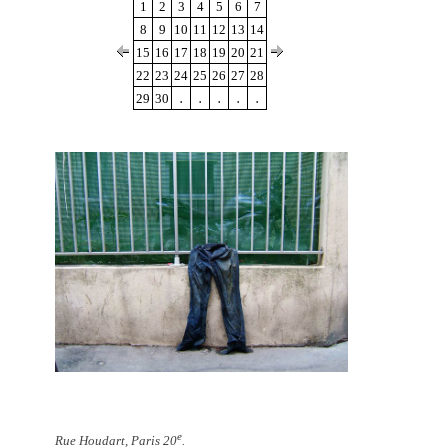
1
2
3
4
5
6
7
8
9
10
11
12
13
14
15
16
17
18
19
20
21
22
23
24
25
26
27
28
.
.
.
.
.
29
30
e
Rue Houdart, Paris 20
.