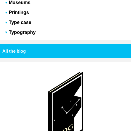
Museums
Printings
Type case
Typography
All the blog