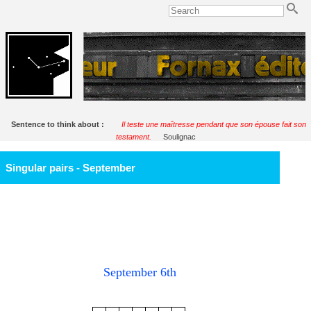
Sentence to think about :
Il teste une maîtresse pendant que son épouse fait son
testament.
Soulignac
Singular pairs - September
September 6th