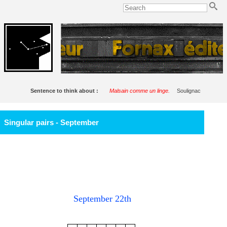
Sentence to think about :
Malsain comme un linge.
Soulignac
Singular pairs - September
September 22th