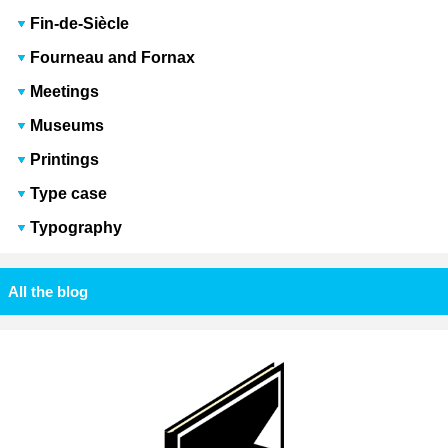
Fin-de-Siècle
Fourneau and Fornax
Meetings
Museums
Printings
Type case
Typography
All the blog