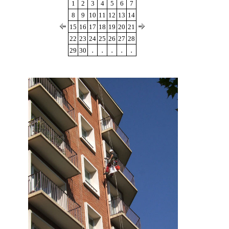
1
2
3
4
5
6
7
8
9
10
11
12
13
14
15
16
17
18
19
20
21
22
23
24
25
26
27
28
.
.
.
.
.
29
30