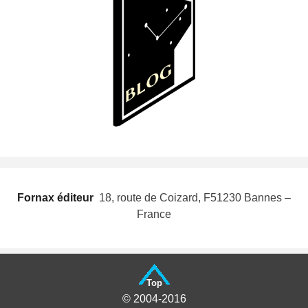
Fornax éditeur
 18, route de Coizard, F51230 Bannes –
France
Top
© 2004-2016