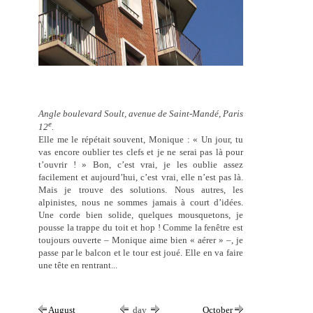
Angle boulevard Soult, avenue de Saint-Mandé, Paris
e
12
.
Elle me le répétait souvent, Monique : « Un jour, tu
vas encore oublier tes clefs et je ne serai pas là pour
t’ouvrir ! » Bon, c’est vrai, je les oublie assez
facilement et aujourd’hui, c’est vrai, elle n’est pas là.
Mais je trouve des solutions. Nous autres, les
alpinistes, nous ne sommes jamais à court d’idées.
Une corde bien solide, quelques mousquetons, je
pousse la trappe du toit et hop ! Comme la fenêtre est
toujours ouverte – Monique aime bien « aérer » –, je
passe par le balcon et le tour est joué. Elle en va faire
une tête en rentrant...
August
day
October