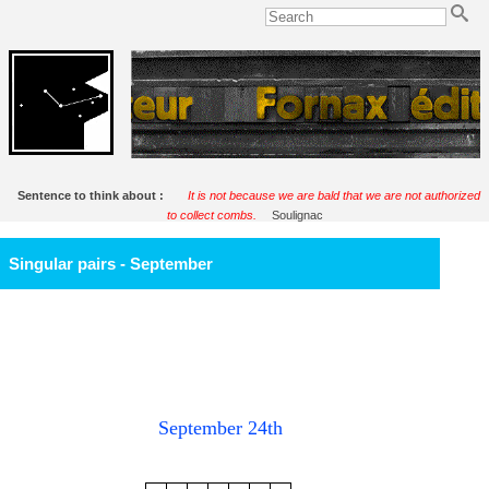
Sentence to think about :
It is not because we are bald that we are not authorized
to collect combs.
Soulignac
Singular pairs - September
September 24th