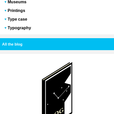
Museums
Printings
Type case
Typography
All the blog