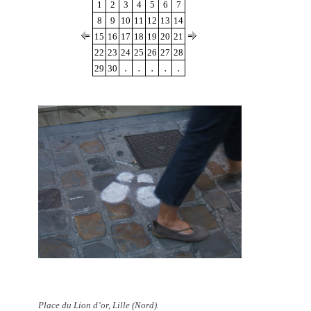
1
2
3
4
5
6
7
8
9
10
11
12
13
14
15
16
17
18
19
20
21
22
23
24
25
26
27
28
.
.
.
.
.
29
30
Place du Lion d’or, Lille (Nord).