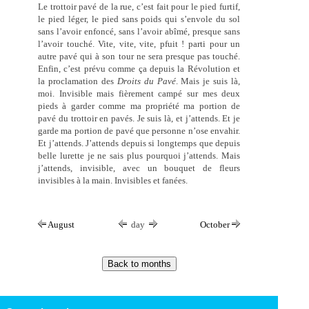
Le trottoir pavé de la rue, c’est fait pour le pied furtif,
le pied léger, le pied sans poids qui s’envole du sol
sans l’avoir enfoncé, sans l’avoir abîmé, presque sans
l’avoir touché. Vite, vite, vite, pfuit ! parti pour un
autre pavé qui à son tour ne sera presque pas touché.
Enfin, c’est prévu comme ça depuis la Révolution et
la proclamation des
Droits du Pavé
. Mais je suis là,
moi. Invisible mais fièrement campé sur mes deux
pieds à garder comme ma propriété ma portion de
pavé du trottoir en pavés. Je suis là, et j’attends. Et je
garde ma portion de pavé que personne n’ose envahir.
Et j’attends. J’attends depuis si longtemps que depuis
belle lurette je ne sais plus pourquoi j’attends. Mais
j’attends, invisible, avec un bouquet de fleurs
invisibles à la main. Invisibles et fanées.
August
day
October