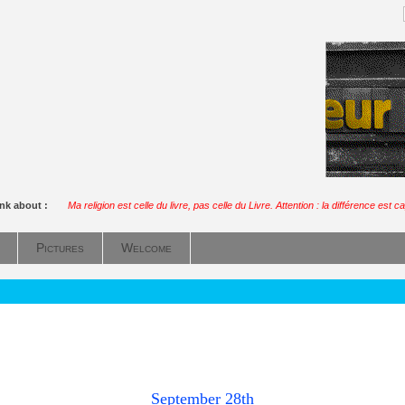
ink about :
Ma religion est celle du livre, pas celle du Livre. Attention : la différence est ca
Pictures
Welcome
September 28th