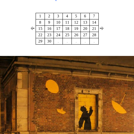
1
2
3
4
5
6
7
8
9
10
11
12
13
14
15
16
17
18
19
20
21
22
23
24
25
26
27
28
29
30
.
.
.
.
.