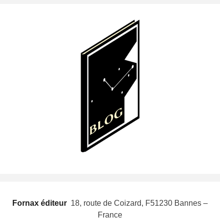
Fornax éditeur
 18, route de Coizard, F51230 Bannes –
France