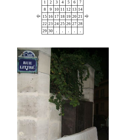
1
2
3
4
5
6
7
8
9
10
11
12
13
14
15
16
17
18
19
20
21
22
23
24
25
26
27
28
.
.
.
.
.
29
30