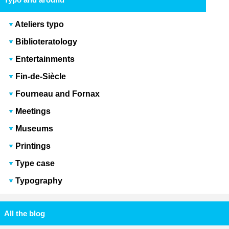
Ateliers typo
Biblioteratology
Entertainments
Fin-de-Siècle
Fourneau and Fornax
Meetings
Museums
Printings
Type case
Typography
All the blog