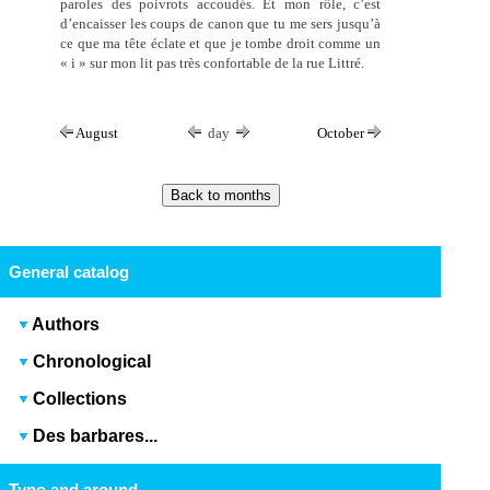
paroles des poivrots accoudés. Et mon rôle, c’est
d’encaisser les coups de canon que tu me sers jusqu’à
ce que ma tête éclate et que je tombe droit comme un
« i » sur mon lit pas très confortable de la rue Littré.
August
day
October
General catalog
Authors
Chronological
Collections
Des barbares...
Typo and around