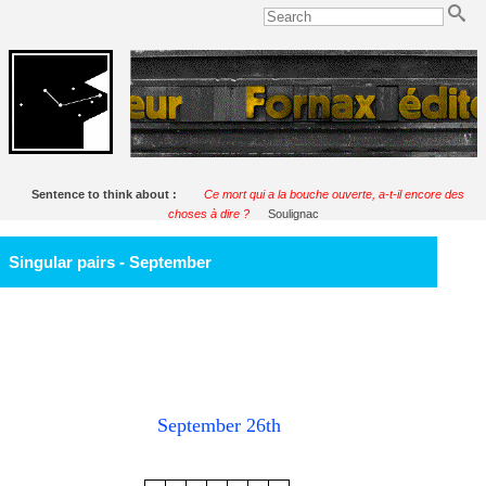
Sentence to think about :
Ce mort qui a la bouche ouverte, a-t-il encore des
choses à dire ?
Soulignac
Singular pairs - September
September 26th