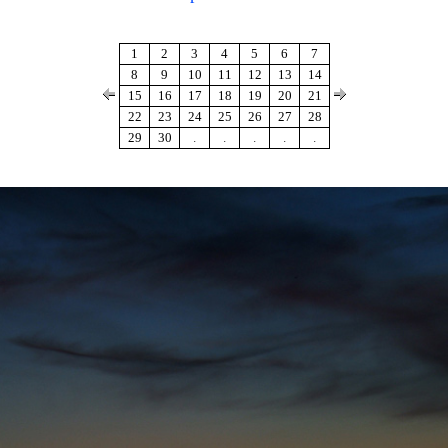
1
2
3
4
5
6
7
8
9
10
11
12
13
14
15
16
17
18
19
20
21
22
23
24
25
26
27
28
29
30
.
.
.
.
.