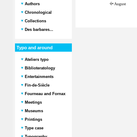
Authors
August
Chronological
Collections
Des barbares...
Typo and around
Ateliers typo
Biblioteratology
Entertainments
Fin-de-Siècle
Fourneau and Fornax
Meetings
Museums
Printings
Type case
Typography