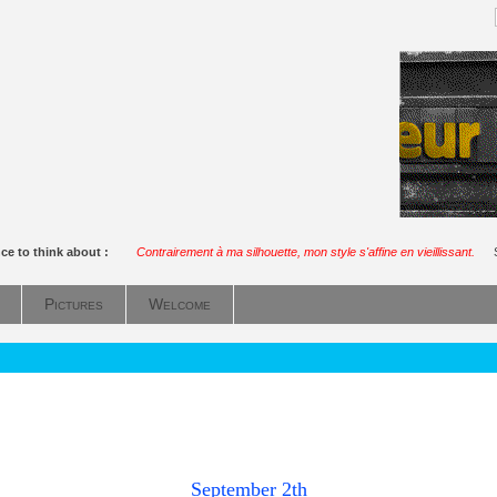
ce to think about :
Contrairement à ma silhouette, mon style s'affine en vieillissant.
Pictures
Welcome
September 2th