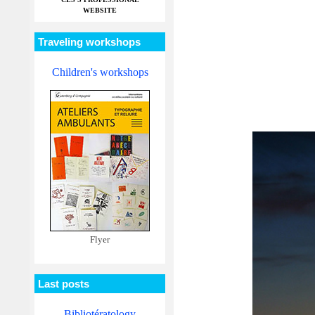
WEBSITE
Traveling workshops
Children's workshops
Flyer
Last posts
Bibliotératology